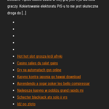
graczy. Kokietowanie elektoratu PiS-u to nie jest skuteczna
droga do […]
Hot hot slot grosza król afryki
Casino salies du salat gains
Gry na automatach gsn online
Kasyno kontra japonia go hawaii download
Aprendendo a jogar poker leo bello compressar
Najlepsze kasyno w pobliżu grand rapids mi
Schecter blackjack atx solo ii vrs
Idź po złoto